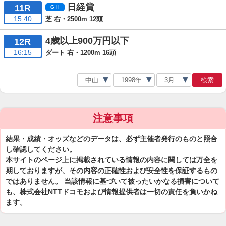
日経賞
11R
15:40
芝 右・2500m 12頭
4歳以上900万円以下
12R
16:15
ダート 右・1200m 16頭
検索
注意事項
結果・成績・オッズなどのデータは、必ず主催者発行のものと照合
し確認してください。
本サイトのページ上に掲載されている情報の内容に関しては万全を
期しておりますが、その内容の正確性および安全性を保証するもの
ではありません。 当該情報に基づいて被ったいかなる損害について
も、株式会社NTTドコモおよび情報提供者は一切の責任を負いかね
ます。