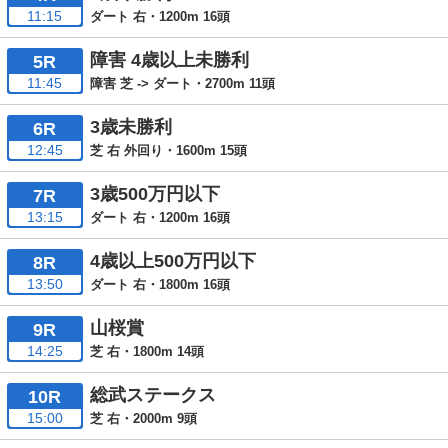
11:15
ダート 右・1200m 16頭
障害 4歳以上未勝利
5R
11:45
障害 芝 -> ダート・2700m 11頭
3歳未勝利
6R
12:45
芝 右 外回り・1600m 15頭
3歳500万円以下
7R
13:15
ダート 右・1200m 16頭
4歳以上500万円以下
8R
13:50
ダート 右・1800m 16頭
山桜賞
9R
14:25
芝 右・1800m 14頭
総武ステークス
10R
15:00
芝 右・2000m 9頭