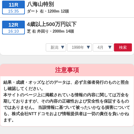
八海山特別
11R
15:35
ダート 右・1200m 12頭
4歳以上500万円以下
12R
16:10
芝 右 外回り・2000m 14頭
検索
注意事項
結果・成績・オッズなどのデータは、必ず主催者発行のものと照合
し確認してください。
本サイトのページ上に掲載されている情報の内容に関しては万全を
期しておりますが、その内容の正確性および安全性を保証するもの
ではありません。 当該情報に基づいて被ったいかなる損害について
も、株式会社NTTドコモおよび情報提供者は一切の責任を負いかね
ます。