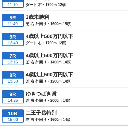
11:10
ダート 右・1700m 12頭
3歳未勝利
5R
11:40
芝 右 外回り・1600m 15頭
4歳以上500万円以下
6R
12:40
ダート 右・1700m 12頭
4歳以上500万円以下
7R
13:15
芝 右 外回り・1400m 14頭
4歳以上500万円以下
8R
13:50
芝 右 外回り・1200m 14頭
ゆきつばき賞
9R
14:25
芝 右 外回り・2000m 14頭
二王子岳特別
10R
15:00
芝 右 外回り・1600m 14頭