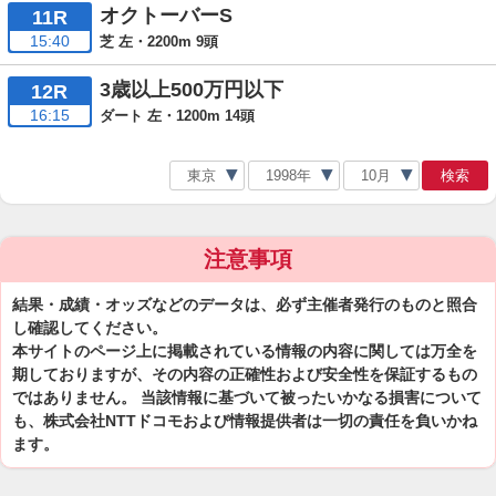
オクトーバーS
11R
15:40
芝 左・2200m 9頭
3歳以上500万円以下
12R
16:15
ダート 左・1200m 14頭
検索
注意事項
結果・成績・オッズなどのデータは、必ず主催者発行のものと照合
し確認してください。
本サイトのページ上に掲載されている情報の内容に関しては万全を
期しておりますが、その内容の正確性および安全性を保証するもの
ではありません。 当該情報に基づいて被ったいかなる損害について
も、株式会社NTTドコモおよび情報提供者は一切の責任を負いかね
ます。