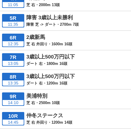
11:05
芝 右・2000m 13頭
障害 3歳以上未勝利
5R
11:35
障害 芝 -> ダート・2700m 7頭
2歳新馬
6R
12:35
芝 右 外回り・1600m 16頭
3歳以上500万円以下
7R
13:05
ダート 右・1800m 16頭
3歳以上500万円以下
8R
13:35
ダート 右・1200m 16頭
美浦特別
9R
14:10
芝 右・2500m 10頭
仲冬ステークス
10R
14:45
芝 右 外回り・1200m 14頭