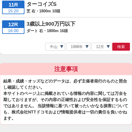
ターコイズS
11R
15:20
芝 右・1800m 10頭
3歳以上900万円以下
12R
16:00
ダート 右・1800m 16頭
検索
注意事項
結果・成績・オッズなどのデータは、必ず主催者発行のものと照合
し確認してください。
本サイトのページ上に掲載されている情報の内容に関しては万全を
期しておりますが、その内容の正確性および安全性を保証するもの
ではありません。 当該情報に基づいて被ったいかなる損害について
も、株式会社NTTドコモおよび情報提供者は一切の責任を負いかね
ます。