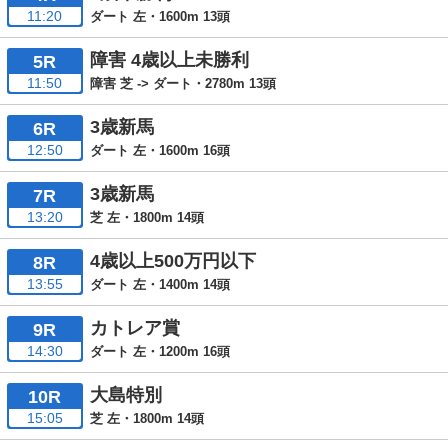
11:20
ダート 左・1600m 13頭
障害 4歳以上未勝利
5R
11:50
障害 芝 -> ダート・2780m 13頭
3歳新馬
6R
12:50
ダート 左・1600m 16頭
3歳新馬
7R
13:20
芝 左・1800m 14頭
4歳以上500万円以下
8R
13:55
ダート 左・1400m 14頭
カトレア賞
9R
14:30
ダート 左・1200m 16頭
大島特別
10R
15:05
芝 左・1800m 14頭