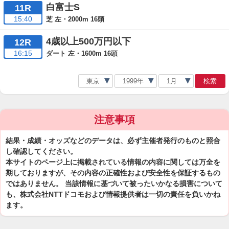
白富士S
11R
15:40
芝 左・2000m 16頭
4歳以上500万円以下
12R
16:15
ダート 左・1600m 16頭
検索
注意事項
結果・成績・オッズなどのデータは、必ず主催者発行のものと照合
し確認してください。
本サイトのページ上に掲載されている情報の内容に関しては万全を
期しておりますが、その内容の正確性および安全性を保証するもの
ではありません。 当該情報に基づいて被ったいかなる損害について
も、株式会社NTTドコモおよび情報提供者は一切の責任を負いかね
ます。