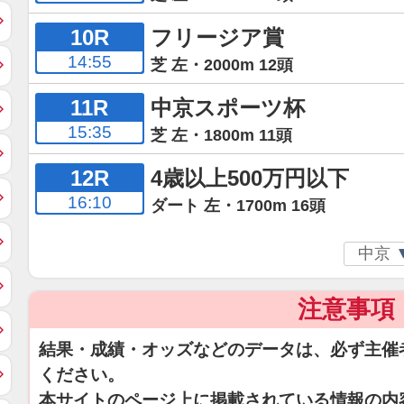
10R
フリージア賞
14:55
芝 左・2000m 12頭
11R
中京スポーツ杯
15:35
芝 左・1800m 11頭
12R
4歳以上500万円以下
16:10
ダート 左・1700m 16頭
注意事項
結果・成績・オッズなどのデータは、必ず主催
ください。
本サイトのページ上に掲載されている情報の内