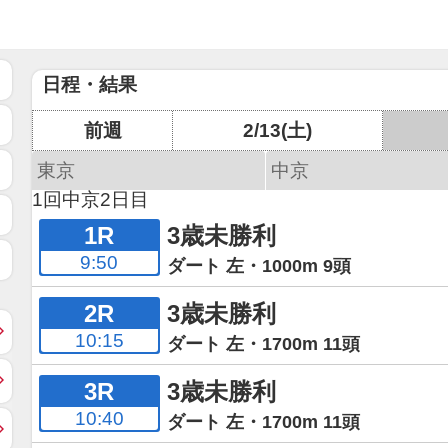
日程・結果
前週
2/13(土)
東京
中京
1回中京2日目
1R
3歳未勝利
9:50
ダート 左・1000m 9頭
2R
3歳未勝利
10:15
ダート 左・1700m 11頭
3R
3歳未勝利
10:40
ダート 左・1700m 11頭