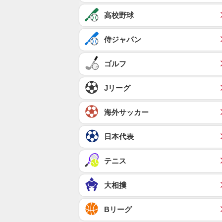
高校野球
侍ジャパン
ゴルフ
Jリーグ
海外サッカー
日本代表
テニス
大相撲
Bリーグ