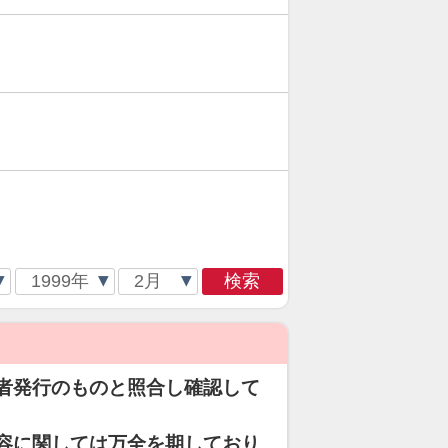
検索
者発行のものと照合し確認して
容に関しては万全を期しており