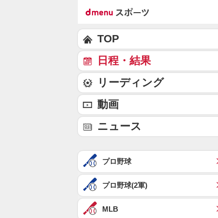
TOP
日程・結果
リーディング
動画
ニュース
プロ野球
プロ野球(2軍)
MLB