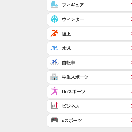
フィギュア
ウィンター
陸上
水泳
自転車
学生スポーツ
Doスポーツ
ビジネス
eスポーツ