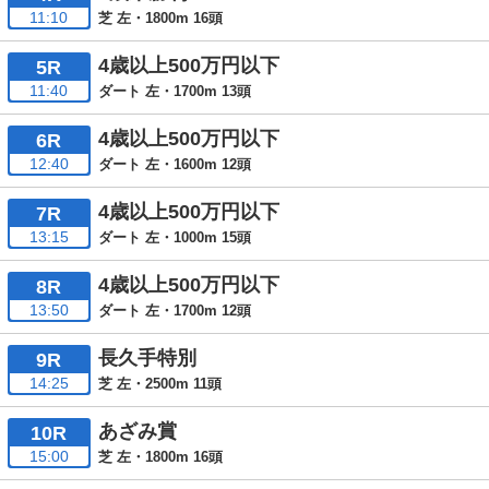
11:10
芝 左・1800m 16頭
4歳以上500万円以下
5R
11:40
ダート 左・1700m 13頭
4歳以上500万円以下
6R
12:40
ダート 左・1600m 12頭
4歳以上500万円以下
7R
13:15
ダート 左・1000m 15頭
4歳以上500万円以下
8R
13:50
ダート 左・1700m 12頭
長久手特別
9R
14:25
芝 左・2500m 11頭
あざみ賞
10R
15:00
芝 左・1800m 16頭