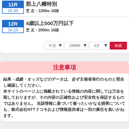
郡上八幡特別
11R
15:35
芝 左・1200m 16頭
4歳以上500万円以下
12R
16:10
芝 左・2000m 16頭
検索
注意事項
結果・成績・オッズなどのデータは、必ず主催者発行のものと照合
し確認してください。
本サイトのページ上に掲載されている情報の内容に関しては万全を
期しておりますが、その内容の正確性および安全性を保証するもの
ではありません。 当該情報に基づいて被ったいかなる損害について
も、株式会社NTTドコモおよび情報提供者は一切の責任を負いかね
ます。