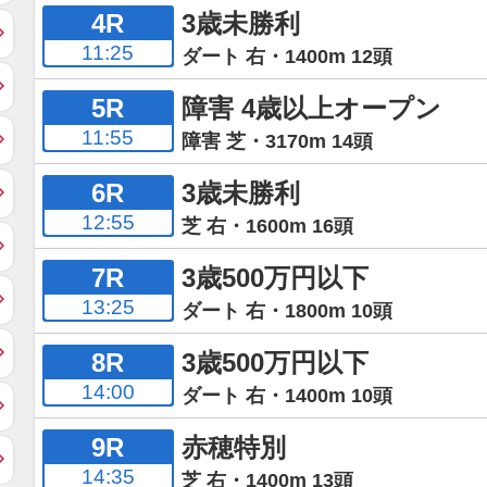
4R
3歳未勝利
11:25
ダート 右・1400m 12頭
5R
障害 4歳以上オープン
11:55
障害 芝・3170m 14頭
6R
3歳未勝利
12:55
芝 右・1600m 16頭
7R
3歳500万円以下
13:25
ダート 右・1800m 10頭
8R
3歳500万円以下
14:00
ダート 右・1400m 10頭
9R
赤穂特別
14:35
芝 右・1400m 13頭