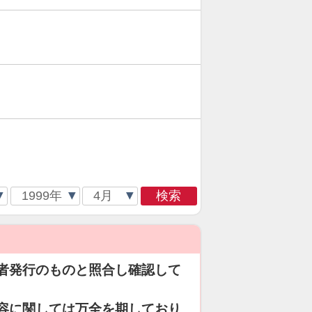
検索
者発行のものと照合し確認して
容に関しては万全を期しており