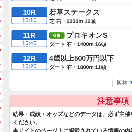
10R
若草ステークス
15:10
芝 右・2200m 12頭
11R
プロキオンS
15:45
ダート 右・1400m 16頭
12R
4歳以上500万円以下
16:20
ダート 右・1800m 11頭
注意事項
結果・成績・オッズなどのデータは、必ず主催
ください。
本サイトのページ上に掲載されている情報の内