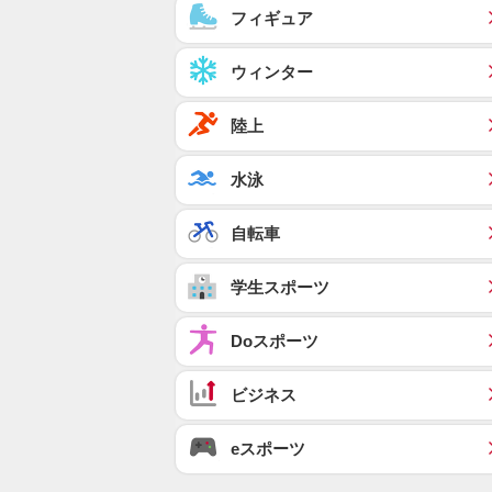
フィギュア
ウィンター
陸上
水泳
自転車
学生スポーツ
Doスポーツ
ビジネス
eスポーツ