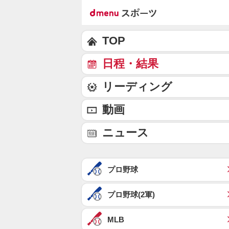
TOP
日程・結果
リーディング
動画
ニュース
プロ野球
プロ野球(2軍)
MLB