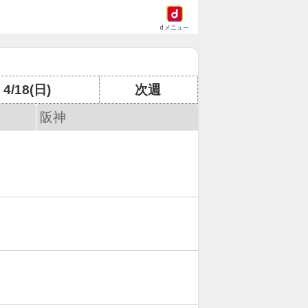
dメニュー
4/18(日)
次週
阪神