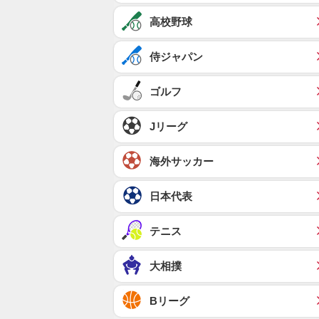
高校野球
侍ジャパン
ゴルフ
Jリーグ
海外サッカー
日本代表
テニス
大相撲
Bリーグ