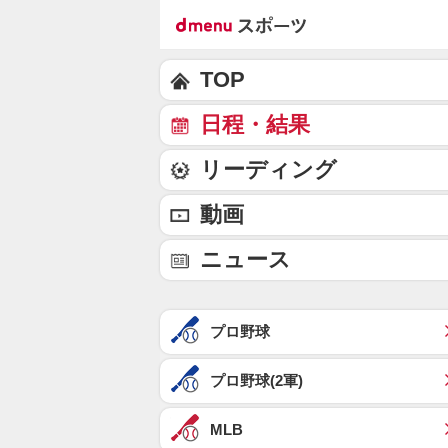
TOP
日程・結果
リーディング
動画
ニュース
プロ野球
プロ野球(2軍)
MLB