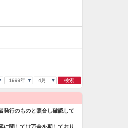
検索
者発行のものと照合し確認して
容に関しては万全を期しており