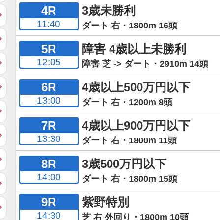
4R
3歳未勝利
11:40
ダート 右・1800m 16頭
5R
障害 4歳以上未勝利
12:05
障害 芝 -> ダート・2910m 14頭
6R
4歳以上500万円以下
13:00
ダート 右・1200m 8頭
7R
4歳以上900万円以下
13:30
ダート 右・1800m 11頭
8R
3歳500万円以下
14:00
ダート 右・1800m 15頭
9R
紫野特別
14:30
芝 右 外回り・1800m 10頭