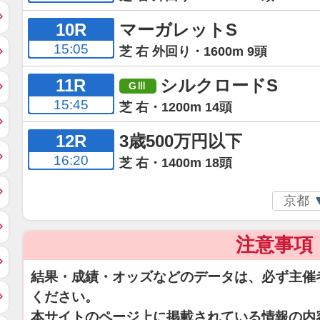
10R
マーガレットS
15:05
芝 右 外回り・1600m 9頭
11R
シルクロードS
15:45
芝 右・1200m 14頭
12R
3歳500万円以下
16:20
芝 右・1400m 18頭
注意事項
結果・成績・オッズなどのデータは、必ず主催
ください。
本サイトのページ上に掲載されている情報の内