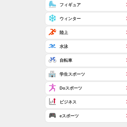
フィギュア
ウィンター
陸上
水泳
自転車
学生スポーツ
Doスポーツ
ビジネス
eスポーツ