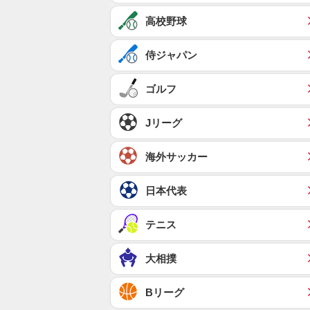
高校野球
侍ジャパン
ゴルフ
Jリーグ
海外サッカー
日本代表
テニス
大相撲
Bリーグ