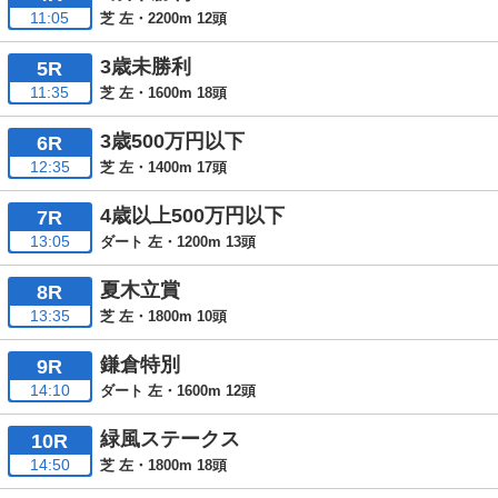
11:05
芝 左・2200m 12頭
3歳未勝利
5R
11:35
芝 左・1600m 18頭
3歳500万円以下
6R
12:35
芝 左・1400m 17頭
4歳以上500万円以下
7R
13:05
ダート 左・1200m 13頭
夏木立賞
8R
13:35
芝 左・1800m 10頭
鎌倉特別
9R
14:10
ダート 左・1600m 12頭
緑風ステークス
10R
14:50
芝 左・1800m 18頭