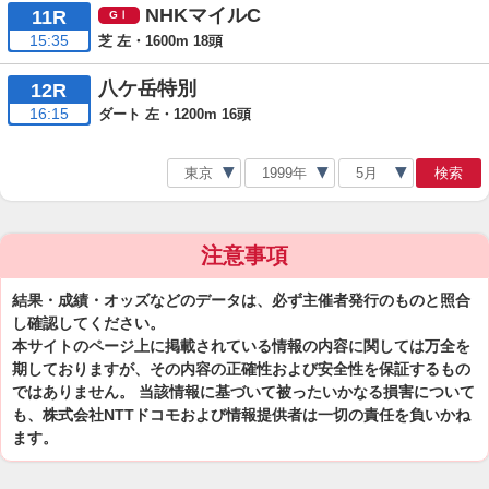
NHKマイルC
11R
15:35
芝 左・1600m 18頭
八ケ岳特別
12R
16:15
ダート 左・1200m 16頭
検索
注意事項
結果・成績・オッズなどのデータは、必ず主催者発行のものと照合
し確認してください。
本サイトのページ上に掲載されている情報の内容に関しては万全を
期しておりますが、その内容の正確性および安全性を保証するもの
ではありません。 当該情報に基づいて被ったいかなる損害について
も、株式会社NTTドコモおよび情報提供者は一切の責任を負いかね
ます。