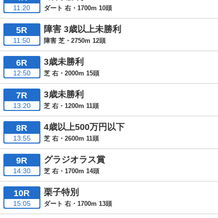
11:20
ダート 右・1700m 10頭
障害 3歳以上未勝利
5R
11:50
障害 芝・2750m 12頭
3歳未勝利
6R
12:50
芝 右・2000m 15頭
3歳未勝利
7R
13:20
芝 右・1200m 11頭
4歳以上500万円以下
8R
13:55
芝 右・2600m 11頭
グラジオラス賞
9R
14:30
芝 右・1700m 14頭
栗子特別
10R
15:05
ダート 右・1700m 13頭