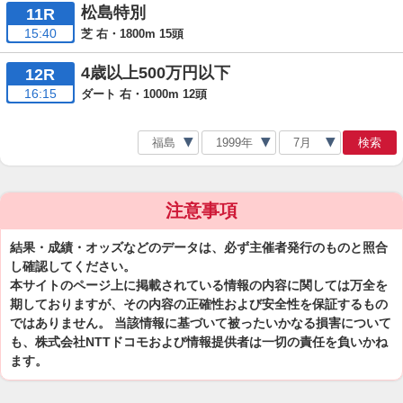
松島特別
11R
15:40
芝 右・1800m 15頭
4歳以上500万円以下
12R
16:15
ダート 右・1000m 12頭
検索
注意事項
結果・成績・オッズなどのデータは、必ず主催者発行のものと照合
し確認してください。
本サイトのページ上に掲載されている情報の内容に関しては万全を
期しておりますが、その内容の正確性および安全性を保証するもの
ではありません。 当該情報に基づいて被ったいかなる損害について
も、株式会社NTTドコモおよび情報提供者は一切の責任を負いかね
ます。