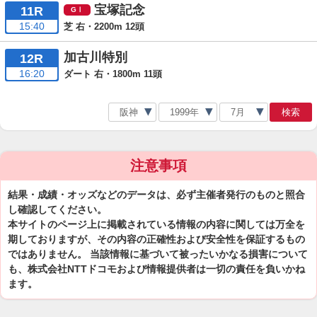
宝塚記念
11R
15:40
芝 右・2200m 12頭
加古川特別
12R
16:20
ダート 右・1800m 11頭
検索
注意事項
結果・成績・オッズなどのデータは、必ず主催者発行のものと照合
し確認してください。
本サイトのページ上に掲載されている情報の内容に関しては万全を
期しておりますが、その内容の正確性および安全性を保証するもの
ではありません。 当該情報に基づいて被ったいかなる損害について
も、株式会社NTTドコモおよび情報提供者は一切の責任を負いかね
ます。