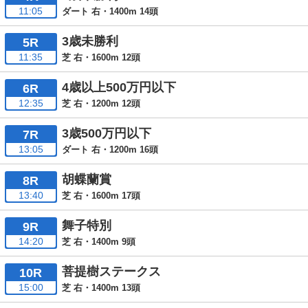
11:05
ダート 右・1400m 14頭
3歳未勝利
5R
11:35
芝 右・1600m 12頭
4歳以上500万円以下
6R
12:35
芝 右・1200m 12頭
3歳500万円以下
7R
13:05
ダート 右・1200m 16頭
胡蝶蘭賞
8R
13:40
芝 右・1600m 17頭
舞子特別
9R
14:20
芝 右・1400m 9頭
菩提樹ステークス
10R
15:00
芝 右・1400m 13頭