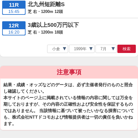
北九州短距離S
11R
15:45
芝 右・1200m 12頭
3歳以上500万円以下
12R
16:20
芝 右・1200m 18頭
検索
注意事項
結果・成績・オッズなどのデータは、必ず主催者発行のものと照合
し確認してください。
本サイトのページ上に掲載されている情報の内容に関しては万全を
期しておりますが、その内容の正確性および安全性を保証するもの
ではありません。 当該情報に基づいて被ったいかなる損害について
も、株式会社NTTドコモおよび情報提供者は一切の責任を負いかね
ます。