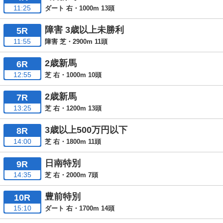
11:25
ダート 右・1000m 13頭
障害 3歳以上未勝利
5R
11:55
障害 芝・2900m 11頭
2歳新馬
6R
12:55
芝 右・1000m 10頭
2歳新馬
7R
13:25
芝 右・1200m 13頭
3歳以上500万円以下
8R
14:00
芝 右・1800m 11頭
日南特別
9R
14:35
芝 右・2000m 7頭
豊前特別
10R
15:10
ダート 右・1700m 14頭