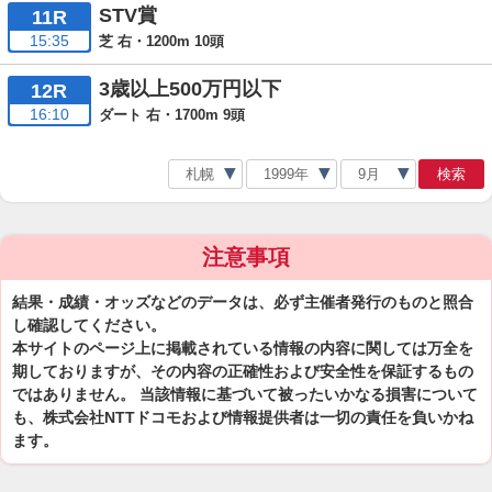
STV賞
11R
15:35
芝 右・1200m 10頭
3歳以上500万円以下
12R
16:10
ダート 右・1700m 9頭
検索
注意事項
結果・成績・オッズなどのデータは、必ず主催者発行のものと照合
し確認してください。
本サイトのページ上に掲載されている情報の内容に関しては万全を
期しておりますが、その内容の正確性および安全性を保証するもの
ではありません。 当該情報に基づいて被ったいかなる損害について
も、株式会社NTTドコモおよび情報提供者は一切の責任を負いかね
ます。