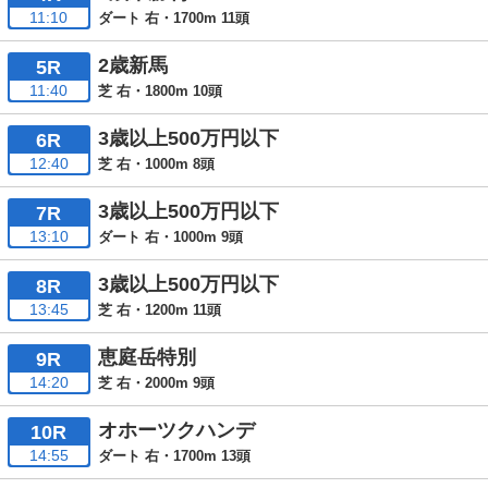
11:10
ダート 右・1700m 11頭
2歳新馬
5R
11:40
芝 右・1800m 10頭
3歳以上500万円以下
6R
12:40
芝 右・1000m 8頭
3歳以上500万円以下
7R
13:10
ダート 右・1000m 9頭
3歳以上500万円以下
8R
13:45
芝 右・1200m 11頭
恵庭岳特別
9R
14:20
芝 右・2000m 9頭
オホーツクハンデ
10R
14:55
ダート 右・1700m 13頭