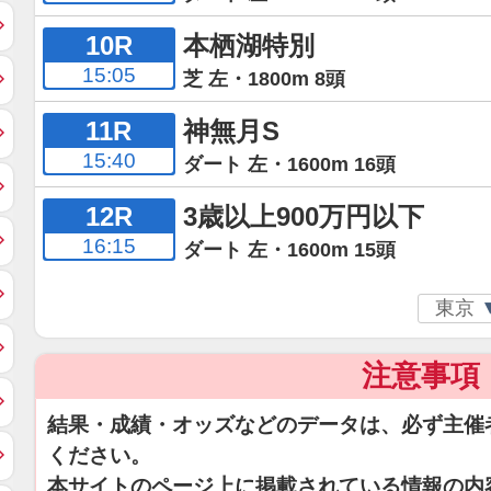
10R
本栖湖特別
15:05
芝 左・1800m 8頭
11R
神無月S
15:40
ダート 左・1600m 16頭
12R
3歳以上900万円以下
16:15
ダート 左・1600m 15頭
注意事項
結果・成績・オッズなどのデータは、必ず主催
ください。
本サイトのページ上に掲載されている情報の内