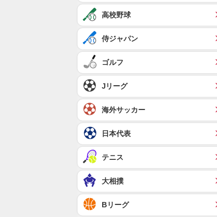
高校野球
侍ジャパン
ゴルフ
Jリーグ
海外サッカー
日本代表
テニス
大相撲
Bリーグ