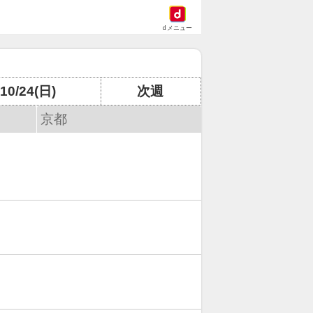
dメニュー
10/24(日)
次週
京都