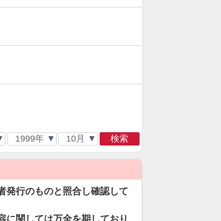
検索
者発行のものと照合し確認して
容に関しては万全を期しており