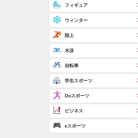
フィギュア
ウィンター
陸上
水泳
自転車
学生スポーツ
Doスポーツ
ビジネス
eスポーツ