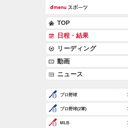
TOP
日程・結果
リーディング
動画
ニュース
プロ野球
プロ野球(2軍)
MLB