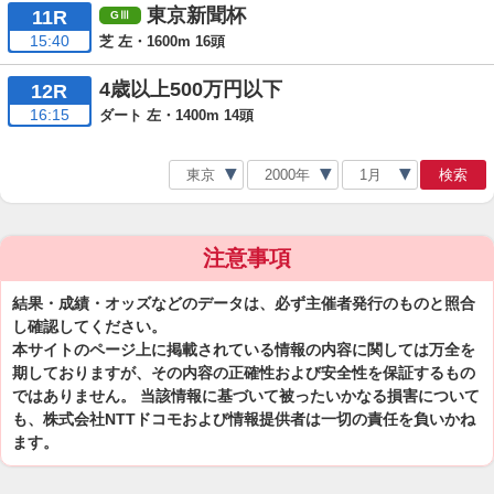
東京新聞杯
11R
15:40
芝 左・1600m 16頭
4歳以上500万円以下
12R
16:15
ダート 左・1400m 14頭
検索
注意事項
結果・成績・オッズなどのデータは、必ず主催者発行のものと照合
し確認してください。
本サイトのページ上に掲載されている情報の内容に関しては万全を
期しておりますが、その内容の正確性および安全性を保証するもの
ではありません。 当該情報に基づいて被ったいかなる損害について
も、株式会社NTTドコモおよび情報提供者は一切の責任を負いかね
ます。