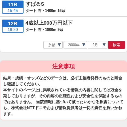
すばるS
11R
15:45
ダート 右・1400m 16頭
4歳以上900万円以下
12R
16:20
ダート 右・1800m 9頭
検索
注意事項
結果・成績・オッズなどのデータは、必ず主催者発行のものと照合
し確認してください。
本サイトのページ上に掲載されている情報の内容に関しては万全を
期しておりますが、その内容の正確性および安全性を保証するもの
ではありません。 当該情報に基づいて被ったいかなる損害について
も、株式会社NTTドコモおよび情報提供者は一切の責任を負いかね
ます。