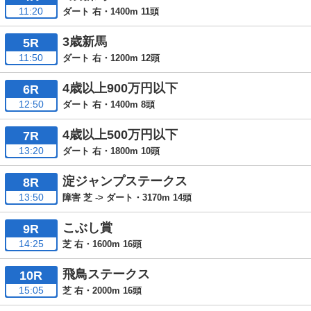
11:20
ダート 右・1400m 11頭
3歳新馬
5R
11:50
ダート 右・1200m 12頭
4歳以上900万円以下
6R
12:50
ダート 右・1400m 8頭
4歳以上500万円以下
7R
13:20
ダート 右・1800m 10頭
淀ジャンプステークス
8R
13:50
障害 芝 -> ダート・3170m 14頭
こぶし賞
9R
14:25
芝 右・1600m 16頭
飛鳥ステークス
10R
15:05
芝 右・2000m 16頭