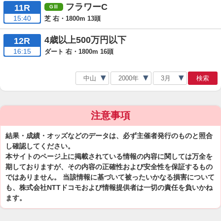
フラワーC
11R
15:40
芝 右・1800m 13頭
4歳以上500万円以下
12R
16:15
ダート 右・1800m 16頭
検索
注意事項
結果・成績・オッズなどのデータは、必ず主催者発行のものと照合
し確認してください。
本サイトのページ上に掲載されている情報の内容に関しては万全を
期しておりますが、その内容の正確性および安全性を保証するもの
ではありません。 当該情報に基づいて被ったいかなる損害について
も、株式会社NTTドコモおよび情報提供者は一切の責任を負いかね
ます。