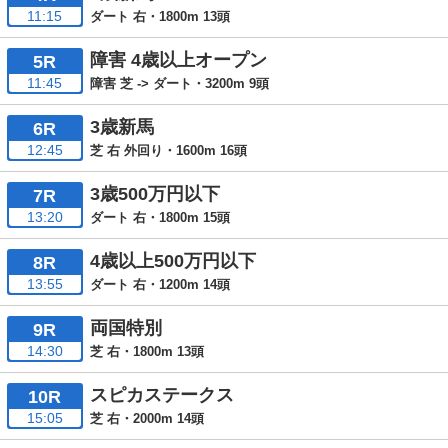
11:15
ダート 右・1800m 13頭
障害 4歳以上オープン
5R
11:45
障害 芝 -> ダート・3200m 9頭
3歳新馬
6R
12:45
芝 右 外回り・1600m 16頭
3歳500万円以下
7R
13:20
ダート 右・1800m 15頭
4歳以上500万円以下
8R
13:55
ダート 右・1200m 14頭
両国特別
9R
14:30
芝 右・1800m 13頭
スピカステークス
10R
15:05
芝 右・2000m 14頭