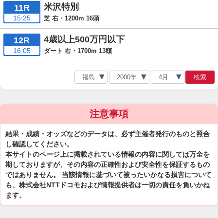
米沢特別
11R
15:25
芝 右・1200m 16頭
4歳以上500万円以下
12R
16:05
ダート 右・1700m 13頭
検索
注意事項
結果・成績・オッズなどのデータは、必ず主催者発行のものと照合
し確認してください。
本サイトのページ上に掲載されている情報の内容に関しては万全を
期しておりますが、その内容の正確性および安全性を保証するもの
ではありません。 当該情報に基づいて被ったいかなる損害について
も、株式会社NTTドコモおよび情報提供者は一切の責任を負いかね
ます。