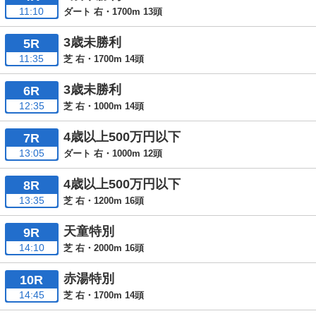
11:10
ダート 右・1700m 13頭
3歳未勝利
5R
11:35
芝 右・1700m 14頭
3歳未勝利
6R
12:35
芝 右・1000m 14頭
4歳以上500万円以下
7R
13:05
ダート 右・1000m 12頭
4歳以上500万円以下
8R
13:35
芝 右・1200m 16頭
天童特別
9R
14:10
芝 右・2000m 16頭
赤湯特別
10R
14:45
芝 右・1700m 14頭