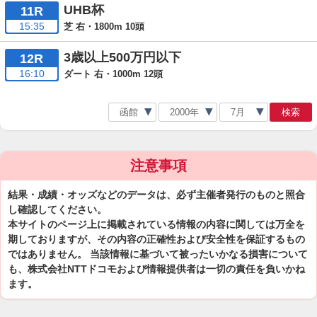
UHB杯
11R
15:35
芝 右・1800m 10頭
3歳以上500万円以下
12R
16:10
ダート 右・1000m 12頭
検索
注意事項
結果・成績・オッズなどのデータは、必ず主催者発行のものと照合
し確認してください。
本サイトのページ上に掲載されている情報の内容に関しては万全を
期しておりますが、その内容の正確性および安全性を保証するもの
ではありません。 当該情報に基づいて被ったいかなる損害について
も、株式会社NTTドコモおよび情報提供者は一切の責任を負いかね
ます。