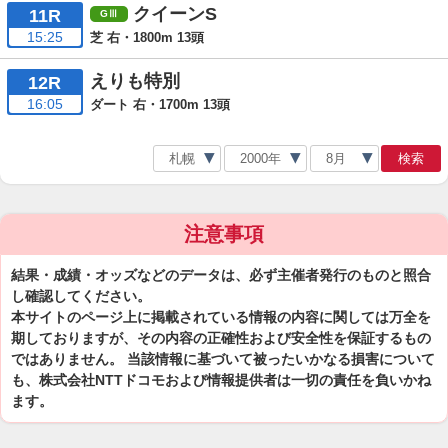
クイーンS
11R
15:25
芝 右・1800m 13頭
えりも特別
12R
16:05
ダート 右・1700m 13頭
検索
注意事項
結果・成績・オッズなどのデータは、必ず主催者発行のものと照合
し確認してください。
本サイトのページ上に掲載されている情報の内容に関しては万全を
期しておりますが、その内容の正確性および安全性を保証するもの
ではありません。 当該情報に基づいて被ったいかなる損害について
も、株式会社NTTドコモおよび情報提供者は一切の責任を負いかね
ます。