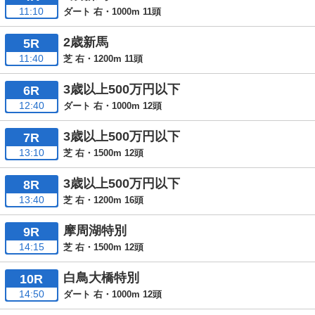
11:10
ダート 右・1000m 11頭
2歳新馬
5R
11:40
芝 右・1200m 11頭
3歳以上500万円以下
6R
12:40
ダート 右・1000m 12頭
3歳以上500万円以下
7R
13:10
芝 右・1500m 12頭
3歳以上500万円以下
8R
13:40
芝 右・1200m 16頭
摩周湖特別
9R
14:15
芝 右・1500m 12頭
白鳥大橋特別
10R
14:50
ダート 右・1000m 12頭