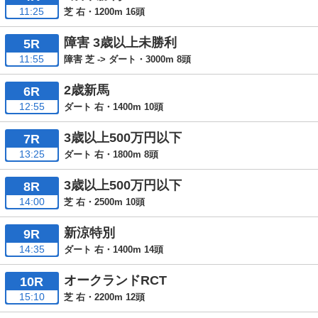
11:25
芝 右・1200m 16頭
障害 3歳以上未勝利
5R
11:55
障害 芝 -> ダート・3000m 8頭
2歳新馬
6R
12:55
ダート 右・1400m 10頭
3歳以上500万円以下
7R
13:25
ダート 右・1800m 8頭
3歳以上500万円以下
8R
14:00
芝 右・2500m 10頭
新涼特別
9R
14:35
ダート 右・1400m 14頭
オークランドRCT
10R
15:10
芝 右・2200m 12頭