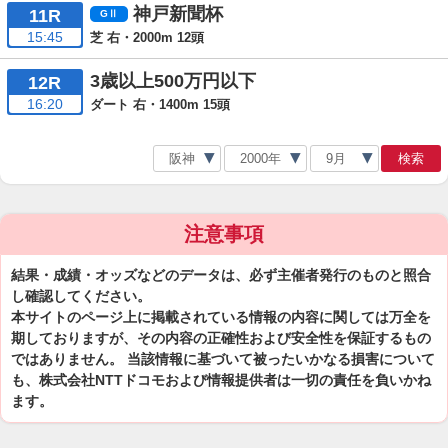
神戸新聞杯
11R
15:45
芝 右・2000m 12頭
3歳以上500万円以下
12R
16:20
ダート 右・1400m 15頭
検索
注意事項
結果・成績・オッズなどのデータは、必ず主催者発行のものと照合
し確認してください。
本サイトのページ上に掲載されている情報の内容に関しては万全を
期しておりますが、その内容の正確性および安全性を保証するもの
ではありません。 当該情報に基づいて被ったいかなる損害について
も、株式会社NTTドコモおよび情報提供者は一切の責任を負いかね
ます。