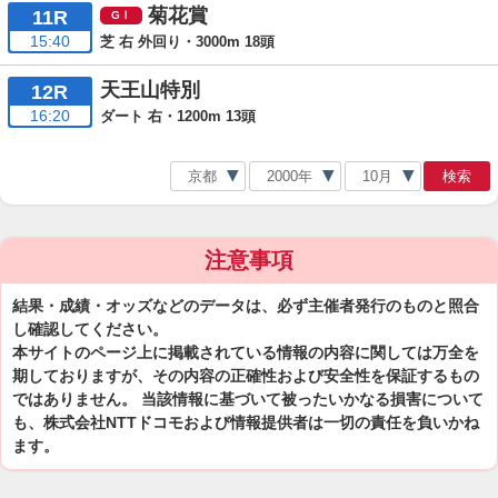
菊花賞
11R
15:40
芝 右 外回り・3000m 18頭
天王山特別
12R
16:20
ダート 右・1200m 13頭
検索
注意事項
結果・成績・オッズなどのデータは、必ず主催者発行のものと照合
し確認してください。
本サイトのページ上に掲載されている情報の内容に関しては万全を
期しておりますが、その内容の正確性および安全性を保証するもの
ではありません。 当該情報に基づいて被ったいかなる損害について
も、株式会社NTTドコモおよび情報提供者は一切の責任を負いかね
ます。