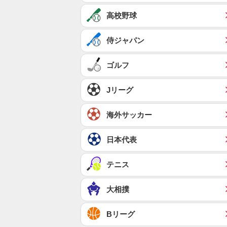
高校野球
侍ジャパン
ゴルフ
Jリーグ
海外サッカー
日本代表
テニス
大相撲
Bリーグ