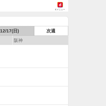
dメニュー
12/17(日)
次週
阪神