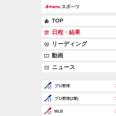
TOP
日程・結果
リーディング
動画
ニュース
プロ野球
プロ野球(2軍)
MLB