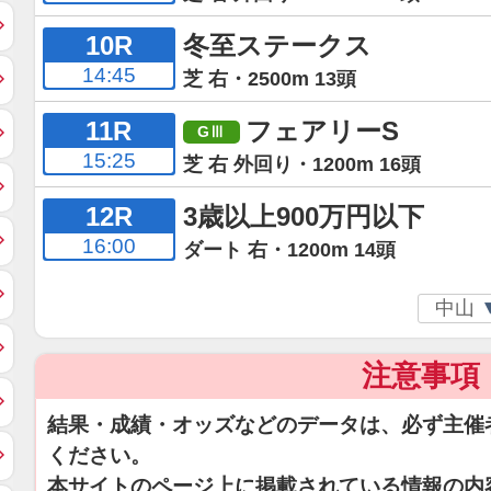
10R
冬至ステークス
14:45
芝 右・2500m 13頭
11R
フェアリーS
15:25
芝 右 外回り・1200m 16頭
12R
3歳以上900万円以下
16:00
ダート 右・1200m 14頭
注意事項
結果・成績・オッズなどのデータは、必ず主催
ください。
本サイトのページ上に掲載されている情報の内