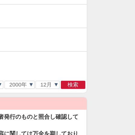
検索
者発行のものと照合し確認して
容に関しては万全を期しており