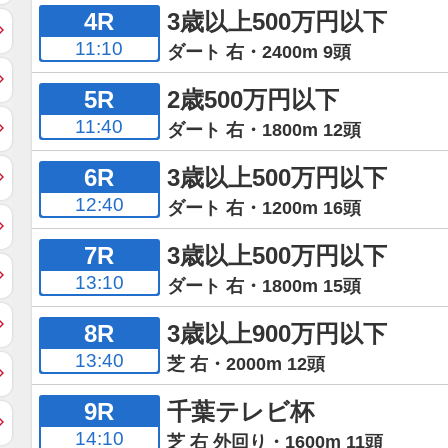
4R
3歳以上500万円以下
11:10
ダート 右・2400m 9頭
5R
2歳500万円以下
11:40
ダート 右・1800m 12頭
6R
3歳以上500万円以下
12:40
ダート 右・1200m 16頭
7R
3歳以上500万円以下
13:10
ダート 右・1800m 15頭
8R
3歳以上900万円以下
13:40
芝 右・2000m 12頭
9R
千葉テレビ杯
14:10
芝 右 外回り・1600m 11頭