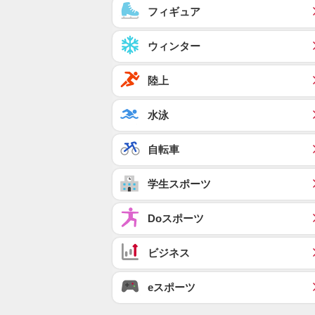
フィギュア
ウィンター
陸上
水泳
自転車
学生スポーツ
Doスポーツ
ビジネス
eスポーツ