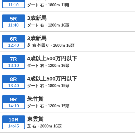
11:10
ダート 右・1800m 11頭
3歳新馬
5R
11:40
ダート 右・1200m 16頭
3歳新馬
6R
12:40
芝 右 外回り・1600m 16頭
4歳以上500万円以下
7R
13:10
ダート 右・1200m 16頭
4歳以上500万円以下
8R
13:40
ダート 右・1800m 15頭
朱竹賞
9R
14:10
ダート 右・1200m 15頭
東雲賞
10R
14:45
芝 右・2000m 16頭