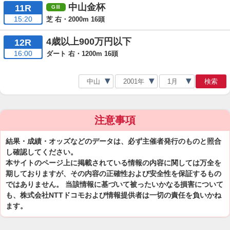
中山金杯
11R
15:20
芝 右・2000m 16頭
4歳以上900万円以下
12R
16:00
ダート 右・1200m 16頭
検索
注意事項
結果・成績・オッズなどのデータは、必ず主催者発行のものと照合
し確認してください。
本サイトのページ上に掲載されている情報の内容に関しては万全を
期しておりますが、その内容の正確性および安全性を保証するもの
ではありません。 当該情報に基づいて被ったいかなる損害について
も、株式会社NTTドコモおよび情報提供者は一切の責任を負いかね
ます。