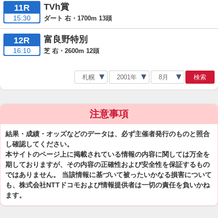
TVh賞
11R
15:30
ダート 右・1700m 13頭
富良野特別
12R
16:10
芝 右・2600m 12頭
検索
注意事項
結果・成績・オッズなどのデータは、必ず主催者発行のものと照合
し確認してください。
本サイトのページ上に掲載されている情報の内容に関しては万全を
期しておりますが、その内容の正確性および安全性を保証するもの
ではありません。 当該情報に基づいて被ったいかなる損害について
も、株式会社NTTドコモおよび情報提供者は一切の責任を負いかね
ます。