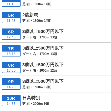
11:15
芝 右・1000m 14頭
2歳新馬
5R
11:45
芝 右・1800m 14頭
3歳以上500万円以下
6R
12:45
ダート 右・1700m 13頭
3歳以上500万円以下
7R
13:15
ダート 右・1700m 13頭
3歳以上500万円以下
8R
13:50
ダート 右・1000m 12頭
3歳以上500万円以下
9R
14:25
芝 右・1500m 12頭
日高特別
10R
14:55
芝 右・2000m 9頭