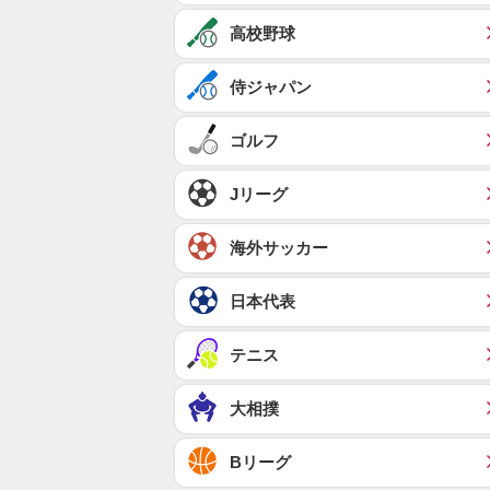
高校野球
侍ジャパン
ゴルフ
Jリーグ
海外サッカー
日本代表
テニス
大相撲
Bリーグ