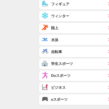
フィギュア
ウィンター
陸上
水泳
自転車
学生スポーツ
Doスポーツ
ビジネス
eスポーツ