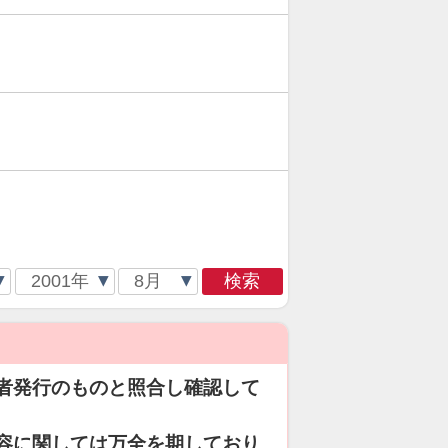
検索
者発行のものと照合し確認して
容に関しては万全を期しており