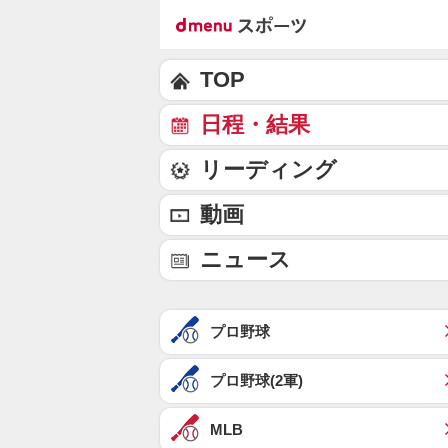
TOP
日程・結果
リーディング
動画
ニュース
プロ野球
プロ野球(2軍)
MLB