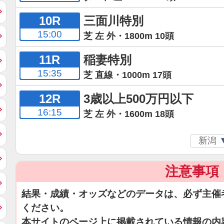
10R
三面川特別
15:00
芝 左 外・1800m 10頭
11R
稲妻特別
15:35
芝 直線・1000m 17頭
12R
3歳以上500万円以下
16:15
芝 左 外・1600m 18頭
注意事項
結果・成績・オッズなどのデータは、必ず主催
ください。
本サイトのページ上に掲載されている情報の内