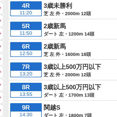
4R
3歳未勝利
11:20
芝 左 外・2000m 12頭
5R
2歳新馬
11:50
ダート 左・1200m 14頭
6R
2歳新馬
12:50
芝 左 外・1600m 18頭
7R
3歳以上500万円以下
13:20
芝 左 外・2000m 12頭
8R
3歳以上500万円以下
13:55
ダート 左・1700m 13頭
9R
関越S
14:30
ダート 左・1800m 7頭