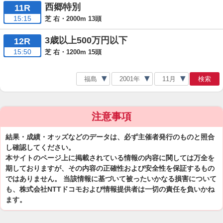
西郷特別
11R
15:15
芝 右・2000m 13頭
3歳以上500万円以下
12R
15:50
芝 右・1200m 15頭
検索
注意事項
結果・成績・オッズなどのデータは、必ず主催者発行のものと照合
し確認してください。
本サイトのページ上に掲載されている情報の内容に関しては万全を
期しておりますが、その内容の正確性および安全性を保証するもの
ではありません。 当該情報に基づいて被ったいかなる損害について
も、株式会社NTTドコモおよび情報提供者は一切の責任を負いかね
ます。