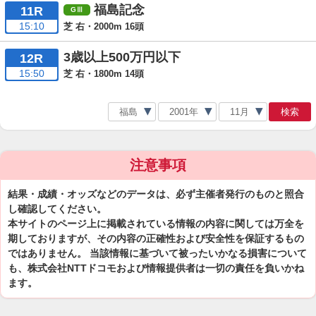
福島記念
11R
15:10
芝 右・2000m 16頭
3歳以上500万円以下
12R
15:50
芝 右・1800m 14頭
検索
注意事項
結果・成績・オッズなどのデータは、必ず主催者発行のものと照合
し確認してください。
本サイトのページ上に掲載されている情報の内容に関しては万全を
期しておりますが、その内容の正確性および安全性を保証するもの
ではありません。 当該情報に基づいて被ったいかなる損害について
も、株式会社NTTドコモおよび情報提供者は一切の責任を負いかね
ます。