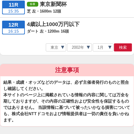
東京新聞杯
11R
15:35
芝 左・1600m 12頭
4歳以上1000万円以下
12R
16:15
ダート 左・1200m 16頭
検索
注意事項
結果・成績・オッズなどのデータは、必ず主催者発行のものと照合
し確認してください。
本サイトのページ上に掲載されている情報の内容に関しては万全を
期しておりますが、その内容の正確性および安全性を保証するもの
ではありません。 当該情報に基づいて被ったいかなる損害について
も、株式会社NTTドコモおよび情報提供者は一切の責任を負いかね
ます。