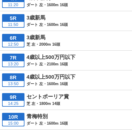
11:20
ダート 左・1600m 16頭
3歳新馬
5R
11:50
ダート 左・1600m 16頭
3歳新馬
6R
12:50
芝 左・2000m 16頭
4歳以上500万円以下
7R
13:20
ダート 左・2100m 16頭
4歳以上500万円以下
8R
13:50
ダート 左・1600m 16頭
セントポーリア賞
9R
14:25
芝 左・1800m 14頭
青梅特別
10R
15:00
ダート 左・1600m 16頭