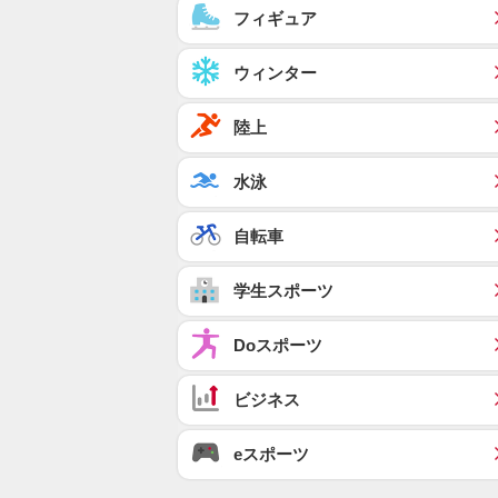
フィギュア
ウィンター
陸上
水泳
自転車
学生スポーツ
Doスポーツ
ビジネス
eスポーツ