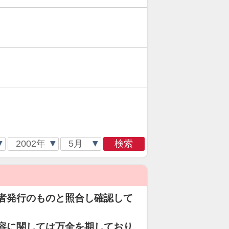
検索
者発行のものと照合し確認して
容に関しては万全を期しており