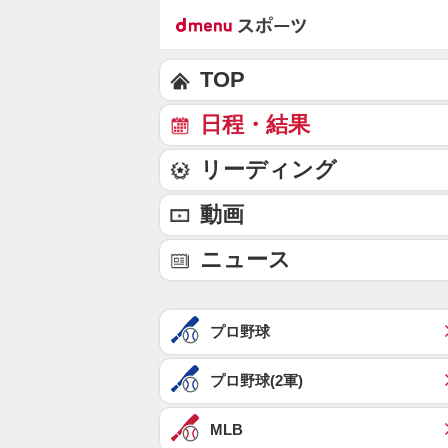
TOP
日程・結果
リーディング
動画
ニュース
プロ野球
プロ野球(2軍)
MLB