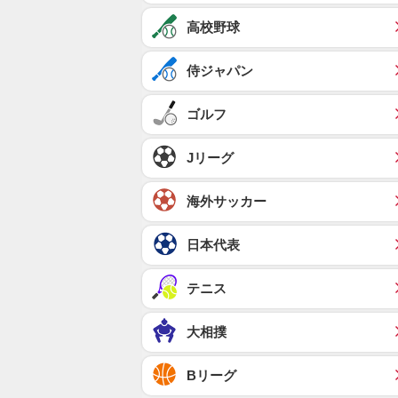
高校野球
侍ジャパン
ゴルフ
Jリーグ
海外サッカー
日本代表
テニス
大相撲
Bリーグ