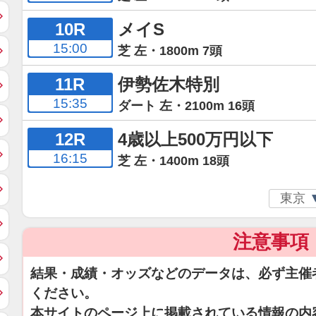
10R
メイS
15:00
芝 左・1800m 7頭
11R
伊勢佐木特別
15:35
ダート 左・2100m 16頭
12R
4歳以上500万円以下
16:15
芝 左・1400m 18頭
注意事項
結果・成績・オッズなどのデータは、必ず主催
ください。
本サイトのページ上に掲載されている情報の内