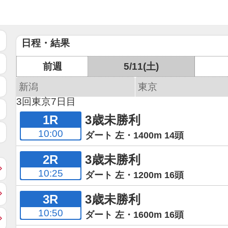
日程・結果
前週
5/11(土)
新潟
東京
3回東京7日目
1R
3歳未勝利
10:00
ダート 左・1400m 14頭
2R
3歳未勝利
10:25
ダート 左・1200m 16頭
3R
3歳未勝利
10:50
ダート 左・1600m 16頭