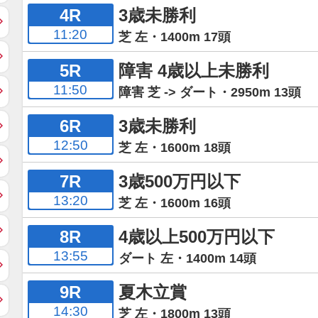
4R
3歳未勝利
11:20
芝 左・1400m 17頭
5R
障害 4歳以上未勝利
11:50
障害 芝 -> ダート・2950m 13頭
6R
3歳未勝利
12:50
芝 左・1600m 18頭
7R
3歳500万円以下
13:20
芝 左・1600m 16頭
8R
4歳以上500万円以下
13:55
ダート 左・1400m 14頭
9R
夏木立賞
14:30
芝 左・1800m 13頭