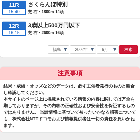
さくらんぼ特別
11R
15:40
芝 右・1800m 14頭
3歳以上500万円以下
12R
16:15
芝 右・2600m 16頭
検索
注意事項
結果・成績・オッズなどのデータは、必ず主催者発行のものと照合
し確認してください。
本サイトのページ上に掲載されている情報の内容に関しては万全を
期しておりますが、その内容の正確性および安全性を保証するもの
ではありません。 当該情報に基づいて被ったいかなる損害について
も、株式会社NTTドコモおよび情報提供者は一切の責任を負いかね
ます。