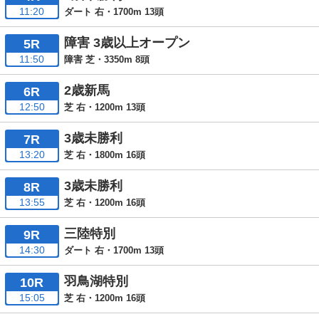
11:20
ダート 右・1700m 13頭
障害 3歳以上オープン
5R
11:50
障害 芝・3350m 8頭
2歳新馬
6R
12:50
芝 右・1200m 13頭
3歳未勝利
7R
13:20
芝 右・1800m 16頭
3歳未勝利
8R
13:55
芝 右・1200m 16頭
三陸特別
9R
14:30
ダート 右・1700m 13頭
羽鳥湖特別
10R
15:05
芝 右・1200m 16頭