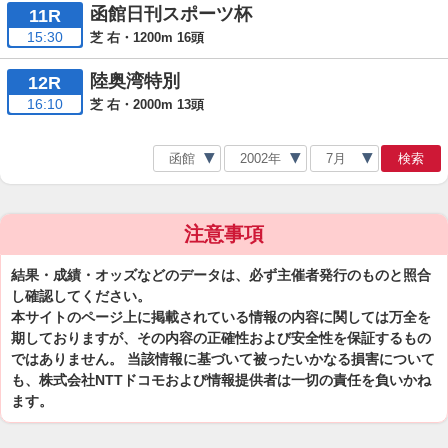
函館日刊スポーツ杯
11R
15:30
芝 右・1200m 16頭
陸奥湾特別
12R
16:10
芝 右・2000m 13頭
検索
注意事項
結果・成績・オッズなどのデータは、必ず主催者発行のものと照合
し確認してください。
本サイトのページ上に掲載されている情報の内容に関しては万全を
期しておりますが、その内容の正確性および安全性を保証するもの
ではありません。 当該情報に基づいて被ったいかなる損害について
も、株式会社NTTドコモおよび情報提供者は一切の責任を負いかね
ます。