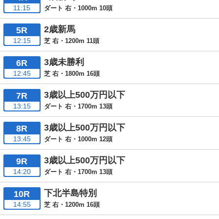
11:15
ダート 右・1000m 10頭
2歳新馬
5R
12:15
芝 右・1200m 11頭
3歳未勝利
6R
12:45
芝 右・1800m 16頭
3歳以上500万円以下
7R
13:15
ダート 右・1700m 13頭
3歳以上500万円以下
8R
13:45
ダート 右・1000m 12頭
3歳以上500万円以下
9R
14:20
ダート 右・1700m 13頭
下北半島特別
10R
14:55
芝 右・1200m 16頭