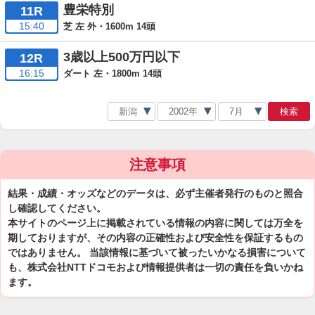
豊栄特別
11R
15:40
芝 左 外・1600m 14頭
3歳以上500万円以下
12R
16:15
ダート 左・1800m 14頭
検索
注意事項
結果・成績・オッズなどのデータは、必ず主催者発行のものと照合
し確認してください。
本サイトのページ上に掲載されている情報の内容に関しては万全を
期しておりますが、その内容の正確性および安全性を保証するもの
ではありません。 当該情報に基づいて被ったいかなる損害について
も、株式会社NTTドコモおよび情報提供者は一切の責任を負いかね
ます。