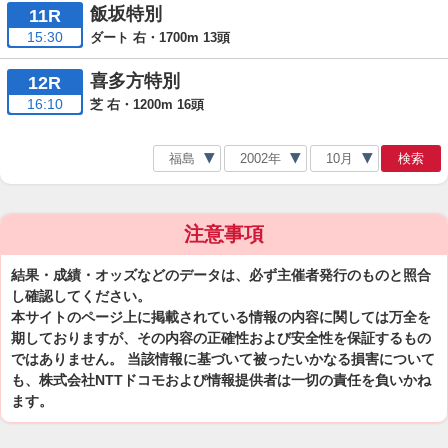
飯坂特別
11R
15:30
ダート 右・1700m 13頭
喜多方特別
12R
16:10
芝 右・1200m 16頭
検索
注意事項
結果・成績・オッズなどのデータは、必ず主催者発行のものと照合
し確認してください。
本サイトのページ上に掲載されている情報の内容に関しては万全を
期しておりますが、その内容の正確性および安全性を保証するもの
ではありません。 当該情報に基づいて被ったいかなる損害について
も、株式会社NTTドコモおよび情報提供者は一切の責任を負いかね
ます。