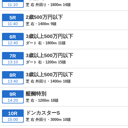
11:10
芝 右 外回り・1800m 14頭
2歳500万円以下
5R
11:40
芝 右・1400m 9頭
3歳以上500万円以下
6R
12:40
ダート 右・1800m 11頭
3歳以上500万円以下
7R
13:10
ダート 右・1200m 15頭
3歳以上500万円以下
8R
13:40
芝 右 外回り・1400m 18頭
醍醐特別
9R
14:20
芝 右・1200m 18頭
ドンカスターS
10R
15:00
芝 右 外回り・3000m 10頭