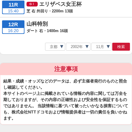
エリザベス女王杯
11R
15:40
芝 右 外回り・2200m 13頭
山科特別
12R
16:20
ダート 右・1400m 16頭
検索
注意事項
結果・成績・オッズなどのデータは、必ず主催者発行のものと照合
し確認してください。
本サイトのページ上に掲載されている情報の内容に関しては万全を
期しておりますが、その内容の正確性および安全性を保証するもの
ではありません。 当該情報に基づいて被ったいかなる損害について
も、株式会社NTTドコモおよび情報提供者は一切の責任を負いかね
ます。