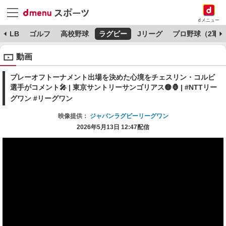
dメニュー
MLB
ゴルフ
高校野球
ラグビー
Jリーグ
プロ野球（2軍）
動画
プレーオフトーナメント出場を決めた心境をチェスリン・コルビ
選手がコメント🎤 | 東京サントリーサンゴリアス🟡🦍 | #NTTリー
グワン #リーグワン
映像提供：
ジャパンラグビーリーグワン
2026年5月13日 12:47配信