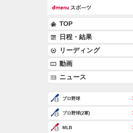
TOP
日程・結果
リーディング
動画
ニュース
プロ野球
プロ野球(2軍)
MLB