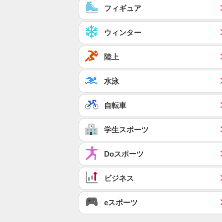
フィギュア
ウィンター
陸上
水泳
自転車
学生スポーツ
Doスポーツ
ビジネス
eスポーツ