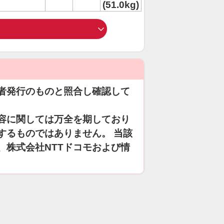
(51.0kg)
者発行のものと照合し確認して
容に関しては万全を期しており
するものではありません。 当該
、株式会社NTTドコモおよび情