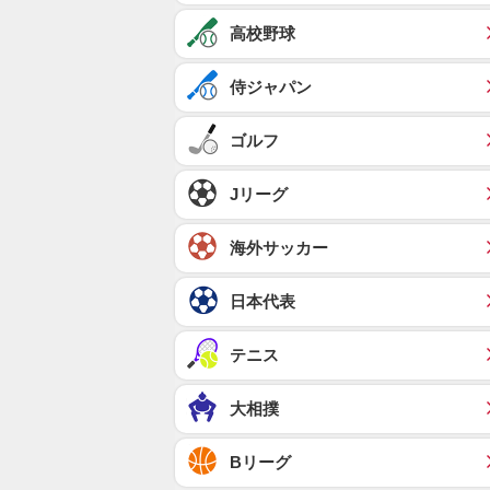
高校野球
侍ジャパン
ゴルフ
Jリーグ
海外サッカー
日本代表
テニス
大相撲
Bリーグ