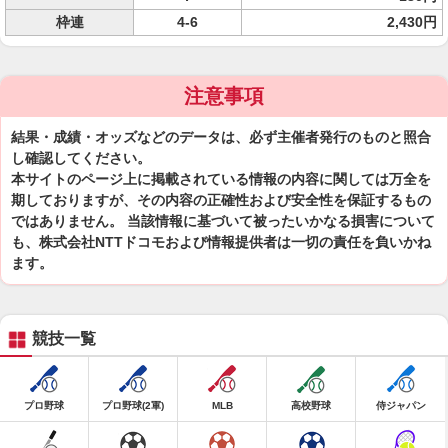
枠連
4-6
2,430円
注意事項
結果・成績・オッズなどのデータは、必ず主催者発行のものと照合
し確認してください。
本サイトのページ上に掲載されている情報の内容に関しては万全を
期しておりますが、その内容の正確性および安全性を保証するもの
ではありません。 当該情報に基づいて被ったいかなる損害について
も、株式会社NTTドコモおよび情報提供者は一切の責任を負いかね
ます。
競技一覧
プロ野球
プロ野球(2軍)
MLB
高校野球
侍ジャパン