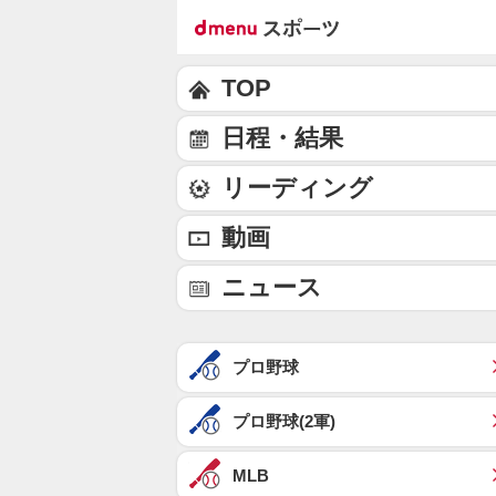
TOP
日程・結果
リーディング
動画
ニュース
プロ野球
プロ野球(2軍)
MLB