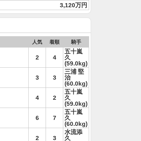
3,120万円
人気
着順
騎手
五十嵐
2
4
久
(59.0kg)
三浦 堅
3
3
治
(60.0kg)
五十嵐
4
2
久
(59.0kg)
五十嵐
6
7
久
(60.0kg)
水流添
2
3
久