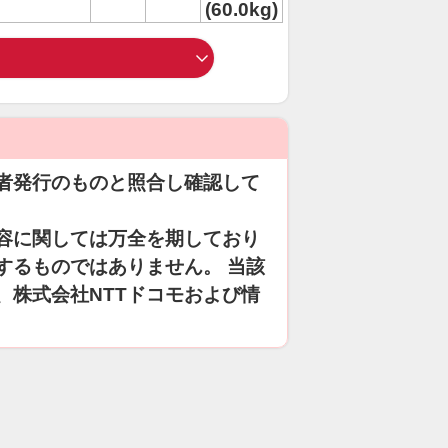
(60.0kg)
者発行のものと照合し確認して
容に関しては万全を期しており
するものではありません。 当該
、株式会社NTTドコモおよび情