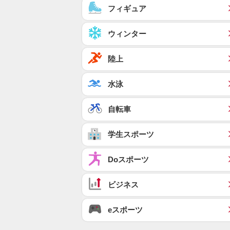
フィギュア
ウィンター
陸上
水泳
自転車
学生スポーツ
Doスポーツ
ビジネス
eスポーツ