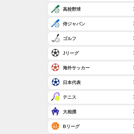
高校野球
侍ジャパン
ゴルフ
Jリーグ
海外サッカー
日本代表
テニス
大相撲
Bリーグ