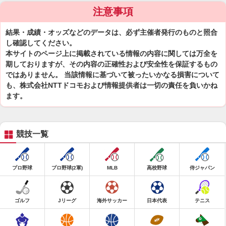
注意事項
結果・成績・オッズなどのデータは、必ず主催者発行のものと照合
し確認してください。
本サイトのページ上に掲載されている情報の内容に関しては万全を
期しておりますが、その内容の正確性および安全性を保証するもの
ではありません。 当該情報に基づいて被ったいかなる損害について
も、株式会社NTTドコモおよび情報提供者は一切の責任を負いかね
ます。
競技一覧
プロ野球
プロ野球(2軍)
MLB
高校野球
侍ジャパン
ゴルフ
Jリーグ
海外サッカー
日本代表
テニス