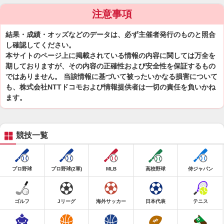
注意事項
結果・成績・オッズなどのデータは、必ず主催者発行のものと照合
し確認してください。
本サイトのページ上に掲載されている情報の内容に関しては万全を
期しておりますが、その内容の正確性および安全性を保証するもの
ではありません。 当該情報に基づいて被ったいかなる損害について
も、株式会社NTTドコモおよび情報提供者は一切の責任を負いかね
ます。
競技一覧
プロ野球
プロ野球(2軍)
MLB
高校野球
侍ジャパン
ゴルフ
Jリーグ
海外サッカー
日本代表
テニス