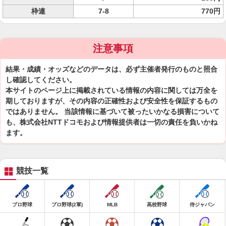
枠連
7-8
770円
注意事項
結果・成績・オッズなどのデータは、必ず主催者発行のものと照合
し確認してください。
本サイトのページ上に掲載されている情報の内容に関しては万全を
期しておりますが、その内容の正確性および安全性を保証するもの
ではありません。 当該情報に基づいて被ったいかなる損害について
も、株式会社NTTドコモおよび情報提供者は一切の責任を負いかね
ます。
競技一覧
プロ野球
プロ野球(2軍)
MLB
高校野球
侍ジャパン