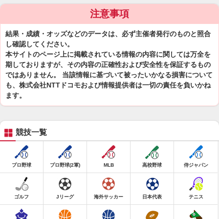
注意事項
結果・成績・オッズなどのデータは、必ず主催者発行のものと照合
し確認してください。
本サイトのページ上に掲載されている情報の内容に関しては万全を
期しておりますが、その内容の正確性および安全性を保証するもの
ではありません。 当該情報に基づいて被ったいかなる損害について
も、株式会社NTTドコモおよび情報提供者は一切の責任を負いかね
ます。
競技一覧
プロ野球
プロ野球(2軍)
MLB
高校野球
侍ジャパン
ゴルフ
Jリーグ
海外サッカー
日本代表
テニス