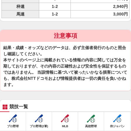
枠連
1-2
2,940円
馬連
1-2
3,000円
注意事項
結果・成績・オッズなどのデータは、必ず主催者発行のものと照合
し確認してください。
本サイトのページ上に掲載されている情報の内容に関しては万全を
期しておりますが、その内容の正確性および安全性を保証するもの
ではありません。 当該情報に基づいて被ったいかなる損害について
も、株式会社NTTドコモおよび情報提供者は一切の責任を負いかね
ます。
競技一覧
プロ野球
プロ野球(2軍)
MLB
高校野球
侍ジャパン