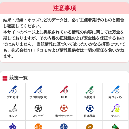
注意事項
結果・成績・オッズなどのデータは、必ず主催者発行のものと照合
し確認してください。
本サイトのページ上に掲載されている情報の内容に関しては万全を
期しておりますが、その内容の正確性および安全性を保証するもの
ではありません。 当該情報に基づいて被ったいかなる損害について
も、株式会社NTTドコモおよび情報提供者は一切の責任を負いかね
ます。
競技一覧
プロ野球
プロ野球(2軍)
MLB
高校野球
侍ジャパン
ゴルフ
Jリーグ
海外サッカー
日本代表
テニス