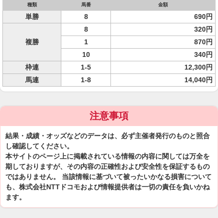
種類
馬番
金額
単勝
8
690円
8
320円
複勝
1
870円
10
340円
枠連
1-5
12,300円
馬連
1-8
14,040円
注意事項
結果・成績・オッズなどのデータは、必ず主催者発行のものと照合
し確認してください。
本サイトのページ上に掲載されている情報の内容に関しては万全を
期しておりますが、その内容の正確性および安全性を保証するもの
ではありません。 当該情報に基づいて被ったいかなる損害について
も、株式会社NTTドコモおよび情報提供者は一切の責任を負いかね
ます。