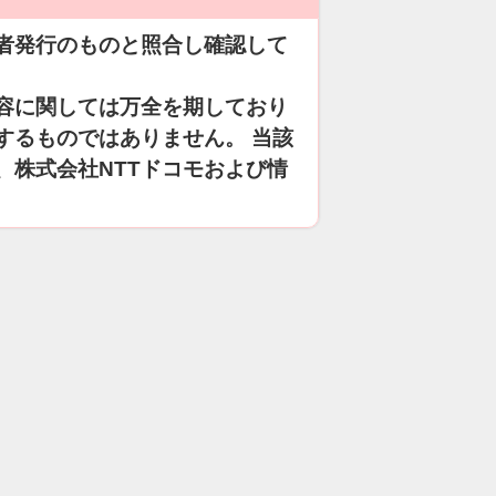
者発行のものと照合し確認して
容に関しては万全を期しており
するものではありません。 当該
、株式会社NTTドコモおよび情