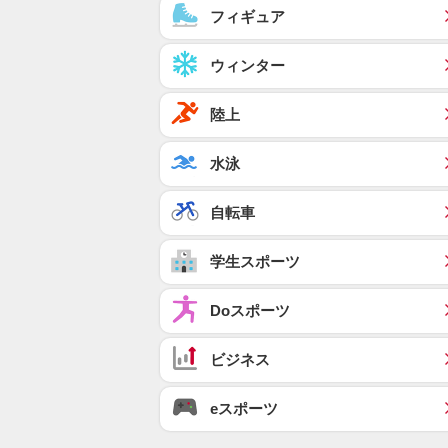
フィギュア
ウィンター
陸上
水泳
自転車
学生スポーツ
Doスポーツ
ビジネス
eスポーツ