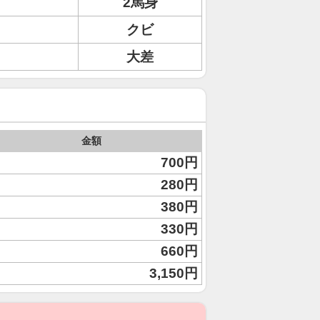
2馬身
クビ
大差
金額
700円
280円
380円
330円
660円
3,150円