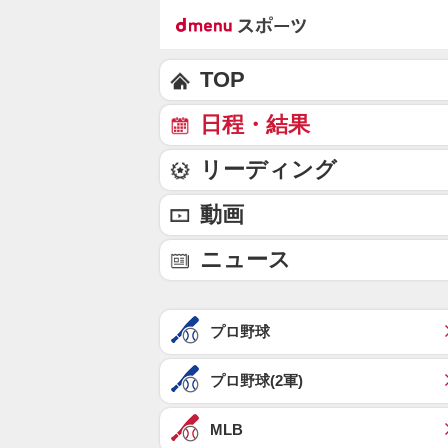
TOP
日程・結果
リーディング
動画
ニュース
プロ野球
プロ野球(2軍)
MLB