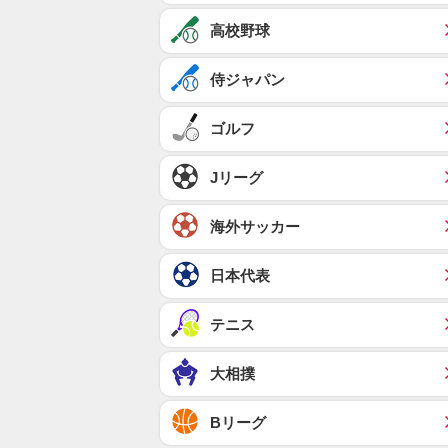
高校野球
侍ジャパン
ゴルフ
Jリーグ
海外サッカー
日本代表
テニス
大相撲
Bリーグ