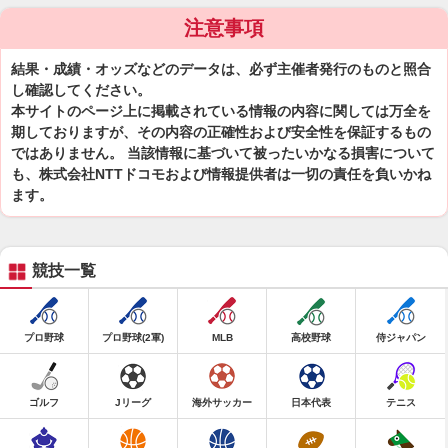
注意事項
結果・成績・オッズなどのデータは、必ず主催者発行のものと照合
し確認してください。
本サイトのページ上に掲載されている情報の内容に関しては万全を
期しておりますが、その内容の正確性および安全性を保証するもの
ではありません。 当該情報に基づいて被ったいかなる損害について
も、株式会社NTTドコモおよび情報提供者は一切の責任を負いかね
ます。
競技一覧
プロ野球
プロ野球(2軍)
MLB
高校野球
侍ジャパン
ゴルフ
Jリーグ
海外サッカー
日本代表
テニス