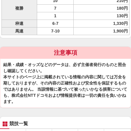
10
210円
複勝
7
180円
1
130円
枠連
6-7
1,330円
馬連
7-10
1,900円
注意事項
結果・成績・オッズなどのデータは、必ず主催者発行のものと照合
し確認してください。
本サイトのページ上に掲載されている情報の内容に関しては万全を
期しておりますが、その内容の正確性および安全性を保証するもの
ではありません。 当該情報に基づいて被ったいかなる損害について
も、株式会社NTTドコモおよび情報提供者は一切の責任を負いかね
ます。
競技一覧